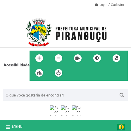
Login / Cadastro
Acessibilidade
BUSCA DO SITE:
MENU