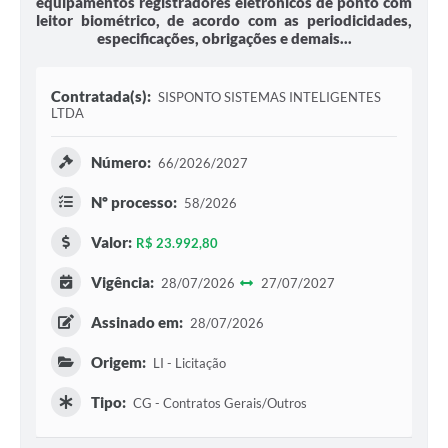
equipamentos registradores eletrônicos de ponto com
leitor biométrico, de acordo com as periodicidades,
especificações, obrigações e demais...
Contratada(s):
SISPONTO SISTEMAS INTELIGENTES
LTDA
Número:
66/2026/2027
Nº processo:
58/2026
Valor:
R$ 23.992,80
Vigência:
28/07/2026
27/07/2027
Assinado em:
28/07/2026
Origem:
LI - Licitação
Tipo:
CG - Contratos Gerais/Outros