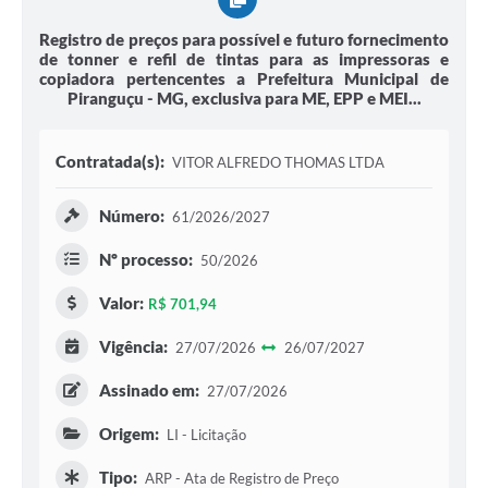
Registro de preços para possível e futuro fornecimento
de tonner e refil de tintas para as impressoras e
copiadora pertencentes a Prefeitura Municipal de
Piranguçu - MG, exclusiva para ME, EPP e MEI...
Contratada(s):
VITOR ALFREDO THOMAS LTDA
Número:
61/2026/2027
Nº processo:
50/2026
Valor:
R$ 701,94
Vigência:
27/07/2026
26/07/2027
Assinado em:
27/07/2026
Origem:
LI - Licitação
Tipo:
ARP - Ata de Registro de Preço