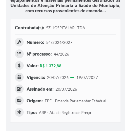
equipamentos e materiais permanentes destinados às
Unidades de Atenção Primária à Saúde do Município,
com recursos provenientes de emenda...
Contratada(s):
SZ HOSPITALAR LTDA
Número:
54/2026/2027
Nº processo:
44/2026
Valor:
R$ 1.372,88
Vigência:
20/07/2026
19/07/2027
Assinado em:
20/07/2026
Origem:
EPE - Emenda Parlamentar Estadual
Tipo:
ARP - Ata de Registro de Preço