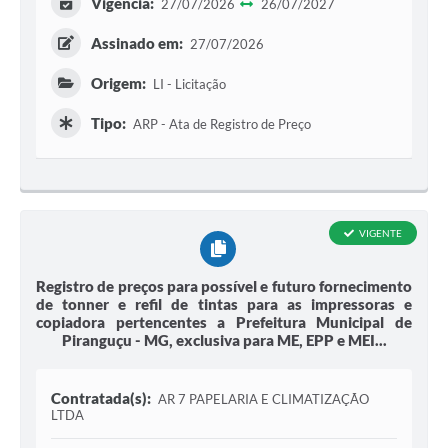
Vigência:
27/07/2026
26/07/2027
Assinado em:
27/07/2026
Origem:
LI - Licitação
Tipo:
ARP - Ata de Registro de Preço
VIGENTE
Registro de preços para possível e futuro fornecimento
de tonner e refil de tintas para as impressoras e
copiadora pertencentes a Prefeitura Municipal de
Piranguçu - MG, exclusiva para ME, EPP e MEI...
Contratada(s):
AR 7 PAPELARIA E CLIMATIZAÇÃO
LTDA