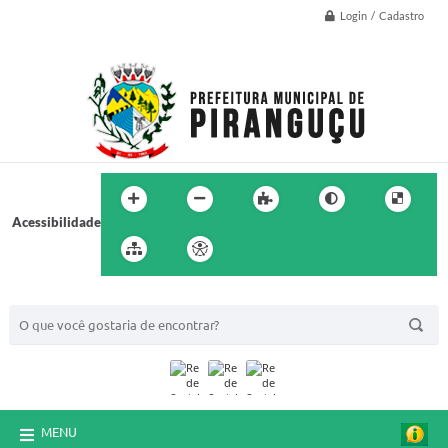
Login / Cadastro
Acessibilidade
BUSCA DO SITE:
MENU