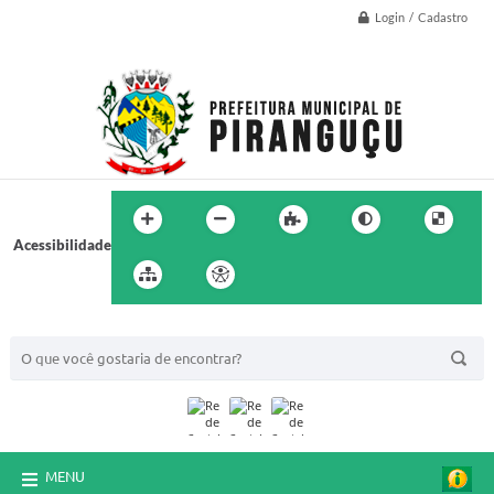
Login / Cadastro
Acessibilidade
BUSCA DO SITE:
MENU