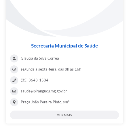
Secretaria Municipal de Saúde
Glaucia da Silva Corrêa
segunda à sexta-feira, das 8h às 16h
(35) 3643-1534
saude@pirangucu.mg.gov.br
Praça João Pereira Pinto, s/nº
VER MAIS