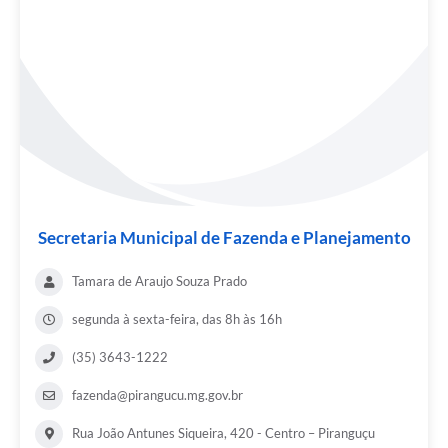
Secretaria Municipal de Fazenda e Planejamento
Tamara de Araujo Souza Prado
segunda à sexta-feira, das 8h às 16h
(35) 3643-1222
fazenda@pirangucu.mg.gov.br
Rua João Antunes Siqueira, 420 - Centro – Piranguçu