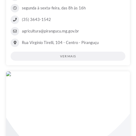
segunda à sexta-feira, das 8h às 16h
(35) 3643-1542
agricultura@pirangucu.mg.gov.br
Rua Virgínio Tirelli, 104 - Centro - Piranguçu
VER MAIS