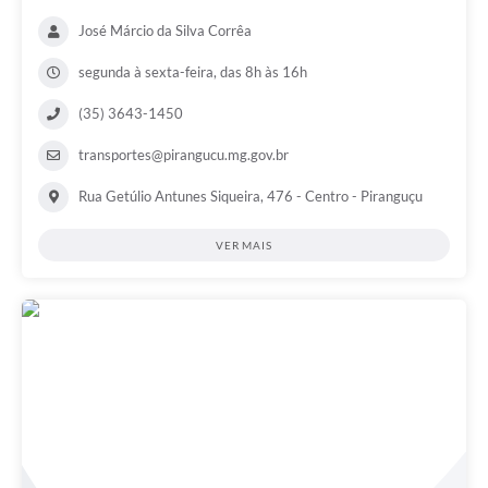
José Márcio da Silva Corrêa
segunda à sexta-feira, das 8h às 16h
(35) 3643-1450
transportes@pirangucu.mg.gov.br
Rua Getúlio Antunes Siqueira, 476 - Centro - Piranguçu
VER MAIS