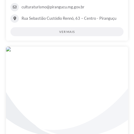
culturaturismo@pirangucu.mg.gov.br
Rua Sebastião Custódio Rennó, 63 – Centro - Piranguçu
VER MAIS