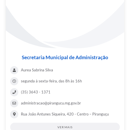
Secretaria Municipal de Administração
Aurea Sabrina Silva
segunda à sexta-feira, das 8h às 16h
(35) 3643 - 1371
administracao@pirangucu.mg.gov.br
Rua João Antunes Siqueira, 420 - Centro – Piranguçu
VER MAIS