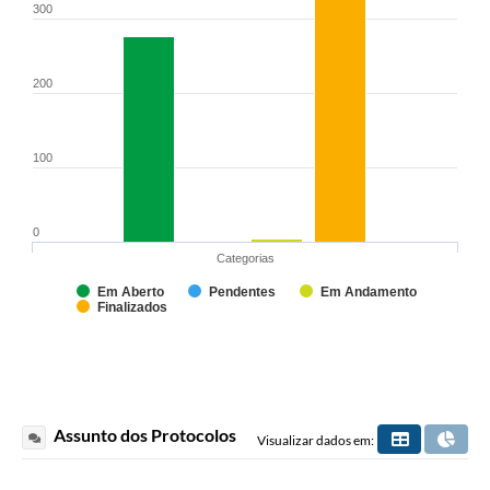
300
200
100
0
Categorias
Em Aberto
Pendentes
Em Andamento
Finalizados
Assunto dos Protocolos
Visualizar dados em: