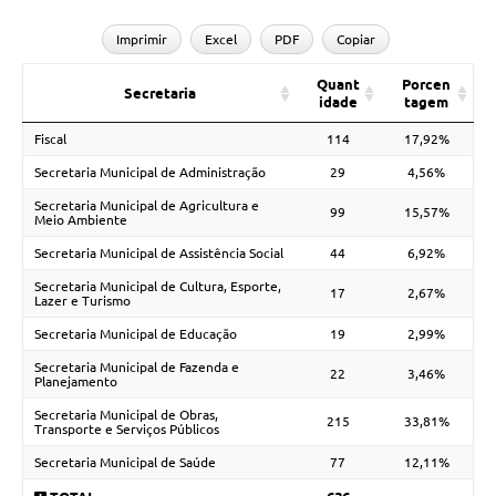
Imprimir
Excel
PDF
Copiar
Quant
Porcen
Secretaria
idade
tagem
Fiscal
114
17,92%
Secretaria Municipal de Administração
29
4,56%
Secretaria Municipal de Agricultura e
99
15,57%
Meio Ambiente
Secretaria Municipal de Assistência Social
44
6,92%
Secretaria Municipal de Cultura, Esporte,
17
2,67%
Lazer e Turismo
Secretaria Municipal de Educação
19
2,99%
Secretaria Municipal de Fazenda e
22
3,46%
Planejamento
Secretaria Municipal de Obras,
215
33,81%
Transporte e Serviços Públicos
Secretaria Municipal de Saúde
77
12,11%