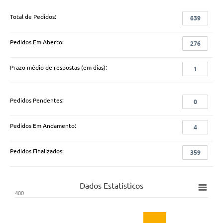
Total de Pedidos:
639
Pedidos Em Aberto:
276
Prazo médio de respostas (em dias):
1
Pedidos Pendentes:
0
Pedidos Em Andamento:
4
Pedidos Finalizados:
359
Dados Estatísticos
400