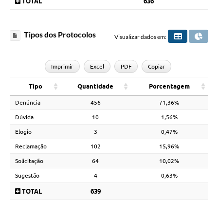
TOTAL
636
Tipos dos Protocolos
Visualizar dados em:
Imprimir
Excel
PDF
Copiar
Tipo
Quantidade
Porcentagem
Denúncia
456
71,36%
Dúvida
10
1,56%
Elogio
3
0,47%
Reclamação
102
15,96%
Solicitação
64
10,02%
Sugestão
4
0,63%
TOTAL
639