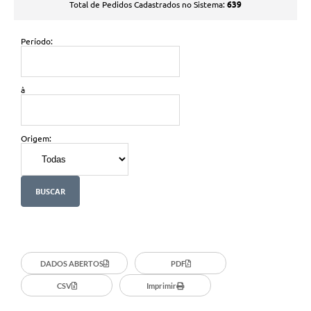
639
Total de Pedidos Cadastrados no Sistema:
Período:
à
Origem:
DADOS ABERTOS
PDF
CSV
Imprimir