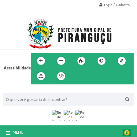
Login / Cadastro
Acessibilidade
BUSCA DO SITE:
MENU