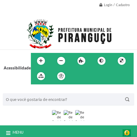
Login / Cadastro
Acessibilidade
BUSCA DO SITE:
MENU