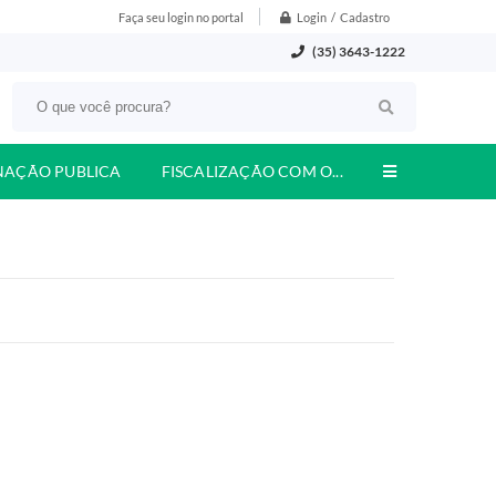
Login / Cadastro
Faça seu login no portal
(35) 3643-1222
NAÇÃO PUBLICA
FISCALIZAÇÃO COM O...