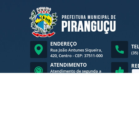
ENDEREÇO
TE
Rua João Antunes Siqueira,
(35)
420, Centro - CEP: 37511-000
ATENDIMENTO
RE
Atendimento de segunda a
sexta-feira, das 8h às 16h