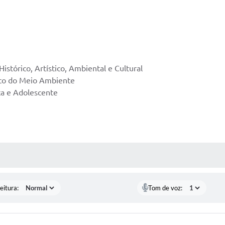
istórico, Artístico, Ambiental e Cultural
nto do Meio Ambiente
ça e Adolescente
 MÍDIAS
eitura:
Tom de voz: