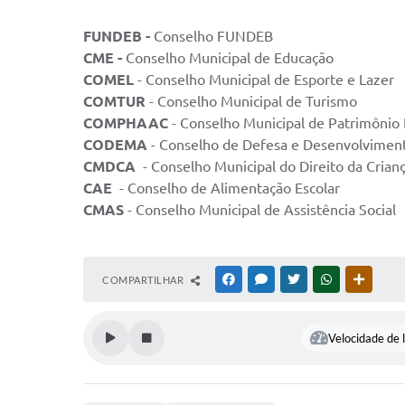
FUNDEB -
Conselho FUNDEB
CME -
Conselho Municipal de Educação
COMEL
- Conselho Municipal de Esporte e Lazer
COMTUR
- Conselho Municipal de Turismo
COMPHAAC
- Conselho Municipal de Patrimônio H
CODEMA
- Conselho de Defesa e Desenvolvime
CMDCA
- Conselho Municipal do Direito da Crian
CAE
- Conselho de Alimentação Escolar
CMAS
- Conselho Municipal de Assistência Social
COMPARTILHAR
FACEBOOK
MESSENGER
TWITTER
WHATSAPP
OUTRAS
Velocidade de l