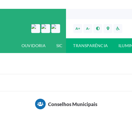
A+
A-
OUVIDORIA
SIC
TRANSPARÊNCIA
ILUMI
Conselhos Municipais