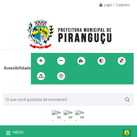
Login / Cadastro
Acessibilidade
BUSCA DO SITE:
MENU