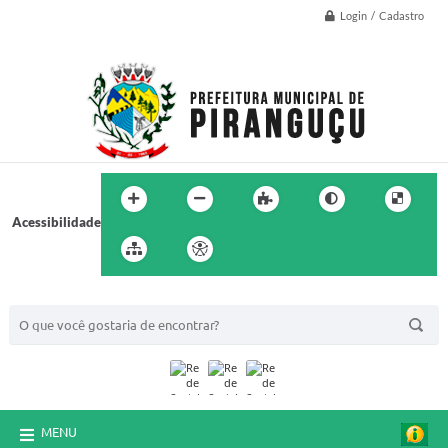
Login / Cadastro
Acessibilidade
BUSCA DO SITE:
MENU