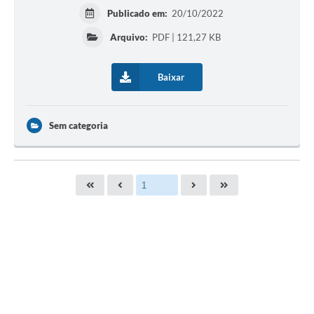
Publicado em:
20/10/2022
Arquivo:
PDF | 121,27 KB
Baixar
Sem categoria