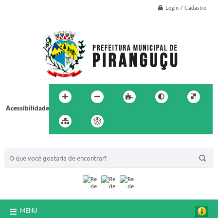
Login / Cadastro
Acessibilidade
BUSCA DO SITE:
MENU