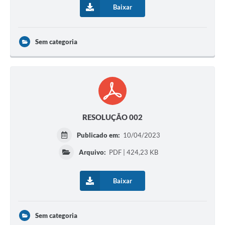
Baixar
Sem categoria
RESOLUÇÃO 002
Publicado em:
10/04/2023
Arquivo:
PDF | 424,23 KB
Baixar
Sem categoria