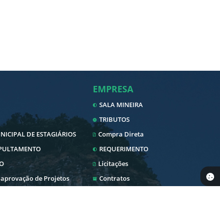
EMPRESA
SALA MINEIRA
TRIBUTOS
ICIPAL DE ESTAGIÁRIOS
Compra Direta
EPULTAMENTO
REQUERIMENTO
O
Licitações
 aprovação de Projetos
Contratos
Nota Fiscal Eletrônica
Diário Oficial
SERVIDOR