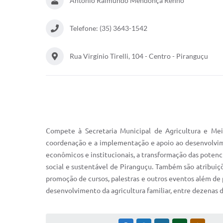
Antônio Raimundo Mendonça Rennó
Telefone: (35) 3643-1542
Rua Virgínio Tirelli, 104 - Centro - Piranguçu
Compete à Secretaria Municipal de Agricultura e Me
coordenação e a implementação e apoio ao desenvolvim
econômicos e institucionais, a transformação das poten
social e sustentável de Piranguçu. Também são atribuiçõ
promoção de cursos, palestras e outros eventos além de 
desenvolvimento da agricultura familiar, entre dezenas d