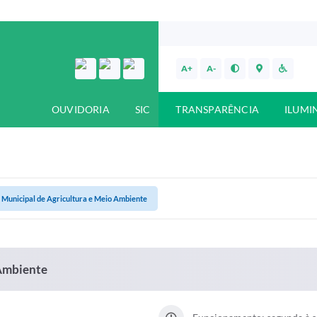
A+
A-
OUVIDORIA
SIC
TRANSPARÊNCIA
ILUMI
 Municipal de Agricultura e Meio Ambiente
 Ambiente