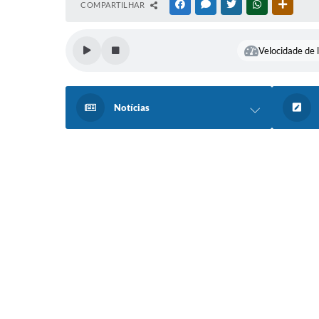
COMPARTILHAR
FACEBOOK
MESSENGER
TWITTER
WHATSAPP
OUTRAS
Velocidade de l
Notícias