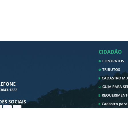
CIDADÃO
CONTRATOS
TRIBUTOS
CADASTRO MUN
LEFONE
GUIA PARA S
 3643-1222
REQUERIMENT
DES SOCIAIS
Cadastro para
Cadastro ITBI
Ouvidoria