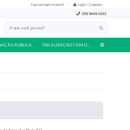
Login / Cadastro
Faça seu login no portal
(35) 3643-1222
NAÇÃO PUBLICA
FISCALIZAÇÃO COM O...