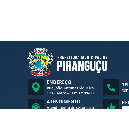
ENDEREÇO
TE
Rua João Antunes Siqueira,
(35)
420, Centro - CEP: 37511-000
ATENDIMENTO
RE
Atendimento de segunda a
sexta-feira, das 8h às 16h