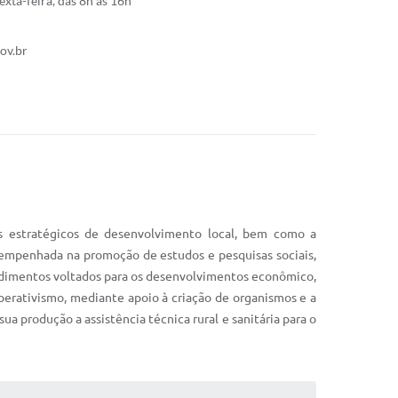
xta-feira, das 8h às 16h
ov.br
s estratégicos de desenvolvimento local, bem como a
empenhada na promoção de estudos e pesquisas sociais,
endimentos voltados para os desenvolvimentos econômico,
operativismo, mediante apoio à criação de organismos e a
 produção a assistência técnica rural e sanitária para o