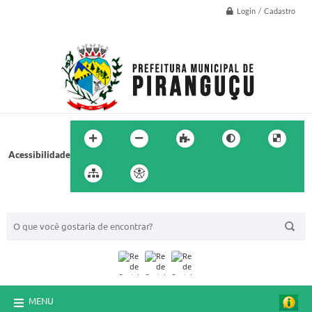
Login / Cadastro
Acessibilidade
BUSCA DO SITE:
MENU