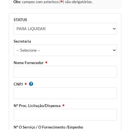
Obs
: campos com asterisco (
) são obrigatórios.
STATUS
Secretaria
Nome Fornecedor
CNPJ
N° Proc. Licitação/Dispensa
N° O Serviço / O Fornecimento /Empenho