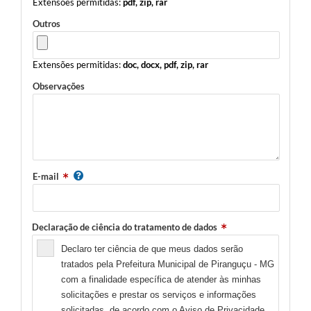
Extensões permitidas:
pdf, zip, rar
Outros
Extensões permitidas:
doc, docx, pdf, zip, rar
Observações
E-mail
Declaração de ciência do tratamento de dados
Declaro ter ciência de que meus dados serão
tratados pela Prefeitura Municipal de Piranguçu - MG
com a finalidade específica de atender às minhas
solicitações e prestar os serviços e informações
solicitadas, de acordo com o
Aviso de Privacidade