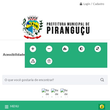
Login / Cadastro
Acessibilidade
BUSCA DO SITE:
MENU