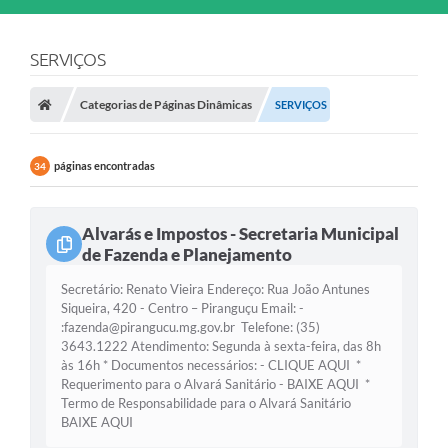
SERVIÇOS
Categorias de Páginas Dinâmicas
SERVIÇOS
páginas encontradas
34
Alvarás e Impostos - Secretaria Municipal
de Fazenda e Planejamento
Secretário: Renato Vieira Endereço: Rua João Antunes
Siqueira, 420 - Centro – Piranguçu Email: -
:fazenda@pirangucu.mg.gov.br Telefone: (35)
3643.1222 Atendimento: Segunda à sexta-feira, das 8h
às 16h * Documentos necessários: - CLIQUE AQUI *
Requerimento para o Alvará Sanitário - BAIXE AQUI *
Termo de Responsabilidade para o Alvará Sanitário
BAIXE AQUI