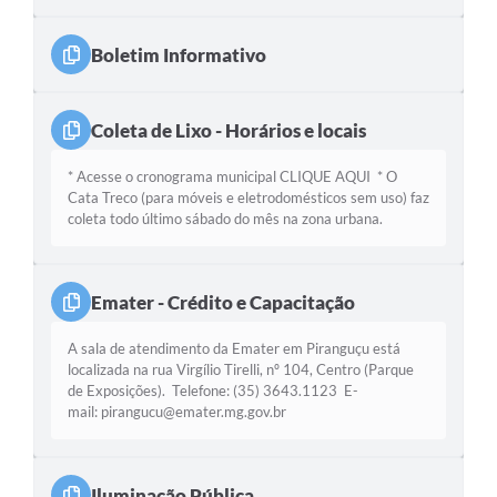
Boletim Informativo
Coleta de Lixo - Horários e locais
* Acesse o cronograma municipal CLIQUE AQUI * O
Cata Treco (para móveis e eletrodomésticos sem uso) faz
coleta todo último sábado do mês na zona urbana.
Emater - Crédito e Capacitação
A sala de atendimento da Emater em Piranguçu está
localizada na rua Virgílio Tirelli, nº 104, Centro (Parque
de Exposições). Telefone: (35) 3643.1123 E-
mail: pirangucu@emater.mg.gov.br
Iluminação Pública