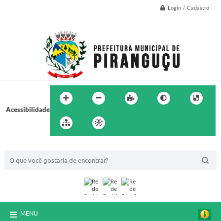
Login / Cadastro
Acessibilidade
BUSCA DO SITE:
MENU