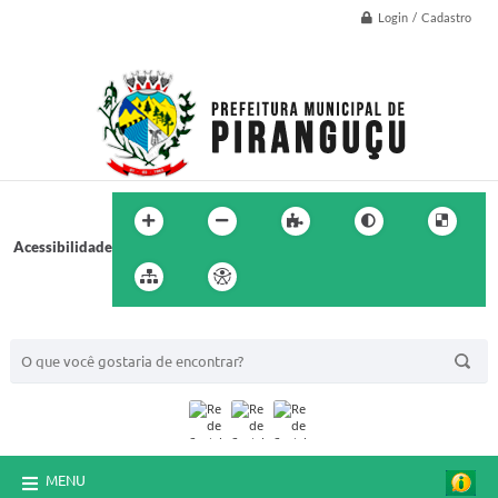
Login / Cadastro
Acessibilidade
BUSCA DO SITE:
MENU