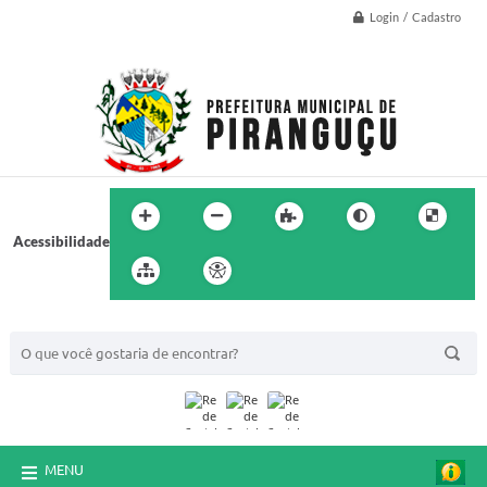
Login / Cadastro
Acessibilidade
BUSCA DO SITE:
MENU