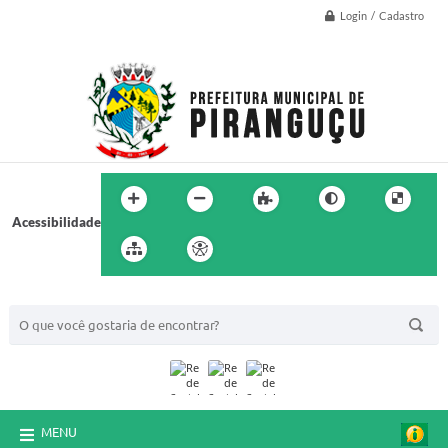
Login / Cadastro
Acessibilidade
BUSCA DO SITE:
MENU