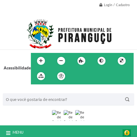
Login / Cadastro
Acessibilidade
BUSCA DO SITE:
MENU