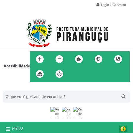
Login / Cadastro
Acessibilidade
BUSCA DO SITE:
MENU