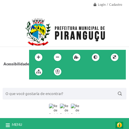
Login / Cadastro
Acessibilidade
BUSCA DO SITE:
MENU