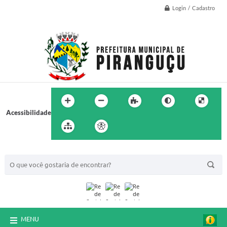
Login / Cadastro
Acessibilidade
BUSCA DO SITE:
MENU