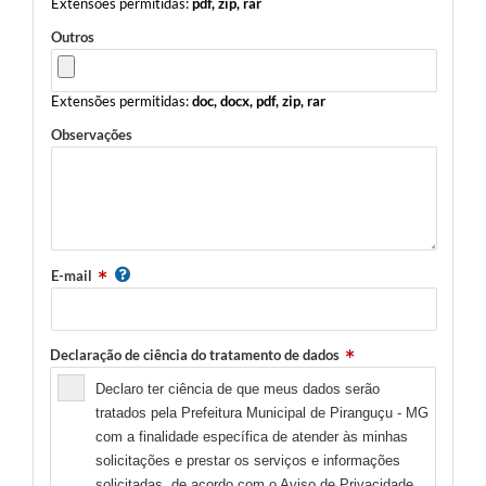
Extensões permitidas:
pdf, zip, rar
Outros
Extensões permitidas:
doc, docx, pdf, zip, rar
Observações
E-mail
Declaração de ciência do tratamento de dados
Declaro ter ciência de que meus dados serão
tratados pela Prefeitura Municipal de Piranguçu - MG
com a finalidade específica de atender às minhas
solicitações e prestar os serviços e informações
solicitadas, de acordo com o
Aviso de Privacidade