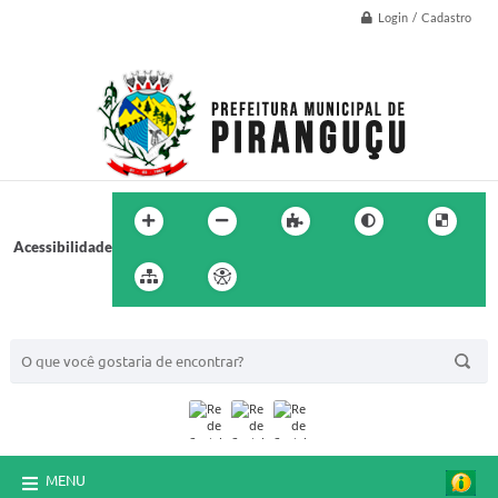
Login / Cadastro
Acessibilidade
BUSCA DO SITE:
MENU