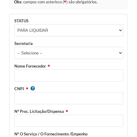
Obs
: campos com asterisco (
) são obrigatórios.
STATUS
Secretaria
Nome Fornecedor
CNPJ
N° Proc. Licitação/Dispensa
N° O Serviço / O Fornecimento /Empenho