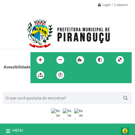
Login / Cadastro
Acessibilidade
BUSCA DO SITE:
MENU