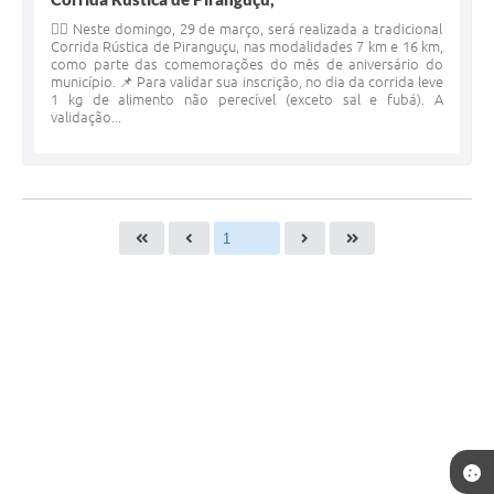
🚴‍♂️ Neste domingo, 29 de março, será realizada a tradicional
Corrida Rústica de Piranguçu, nas modalidades 7 km e 16 km,
como parte das comemorações do mês de aniversário do
município. 📌 Para validar sua inscrição, no dia da corrida leve
1 kg de alimento não perecível (exceto sal e fubá). A
validação...