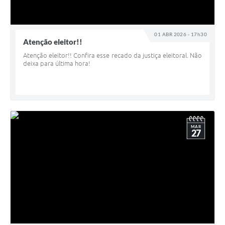
01 ABR 2026 - 17h30
Atenção eleitor!!
Atenção eleitor!! Confira esse recado da justiça eleitoral. Não
deixa para última hora!
MAR
27