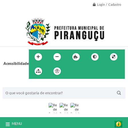
Login / Cadastro
Acessibilidade
BUSCA DO SITE:
MENU