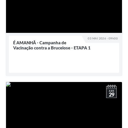
03 MAI 2026 - 09h00
É AMANHÃ - Campanha de
Vacinação contra a Brucelose - ETAPA 1
ABR
29