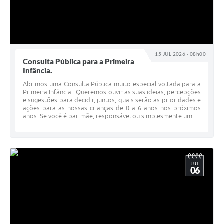
15 JUL 2026 - 08h00
Consulta Pública para a Primeira
Infância.
Abrimos uma Consulta Pública muito especial voltada para a
Primeira Infância. Queremos ouvir as suas ideias, percepções
e sugestões para decidir, juntos, quais serão as prioridades e
ações para as nossas crianças de 0 a 6 anos nos próximos
anos. Se você é pai, mãe, responsável ou simplesmente um...
JUL
06