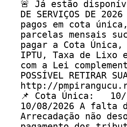
🚨 Já estão disponí
DE SERVIÇOS DE 2026 
pagos em cota única
parcelas mensais suc
pagar a Cota Única,
IPTU, Taxa de Lixo 
com a Lei complemen
POSSÍVEL RETIRAR SU
http://pmpirangucu.
📌 Cota Única: 10
10/08/2026 A falta 
Arrecadação não des
pagamento dos tribu