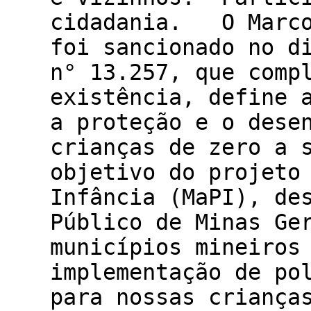
cidadania. O Marco
foi sancionado no d
n° 13.257, que comp
existência, define 
a proteção e o dese
crianças de zero a 
objetivo do projeto
Infância (MaPI), de
Público de Minas Ge
municípios mineiros
implementação de po
para nossas criança