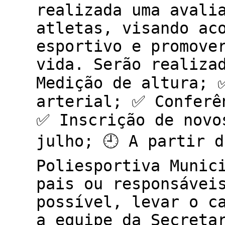
realizada uma avali
atletas, visando ac
esportivo e promove
vida. Serão realiza
Medição de altura; 
arterial; ✅ Conferê
✅ Inscrição de novo
julho; 🕘 A partir d
Poliesportiva Munici
pais ou responsávei
possível, levar o c
a equipe da Secreta