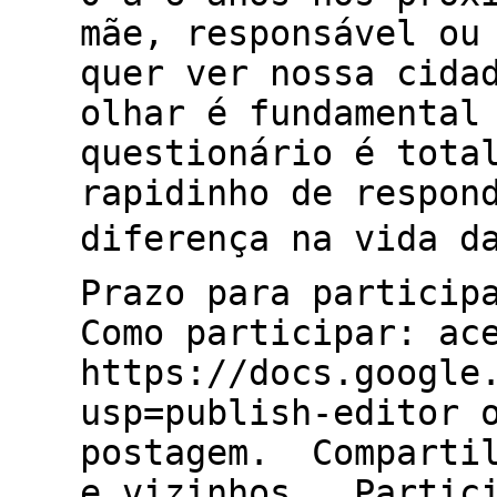
mãe, responsável ou
quer ver nossa cida
olhar é fundamental
questionário é tota
rapidinho de respon
diferença na vida d
Prazo para particip
Como participar: a
https://docs.google
usp=publish-editor 
postagem. Compartil
e vizinhos. Partici