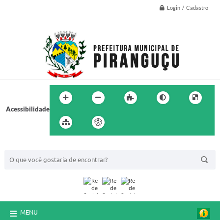
Login / Cadastro
Acessibilidade
BUSCA DO SITE:
MENU