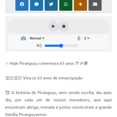
✨ Hoje Piranguçu comemora 63 anos 🎊🎉🎁
👏🏻👏🏻 Viva os 63 anos de emancipação
🥰 A história de Piranguçu, vem sendo escrita, dia após
dia, por cada um de nossos moradores, que aqui
encontram abrigo, morada e juntos construíram a grande
família Piranguçuense.