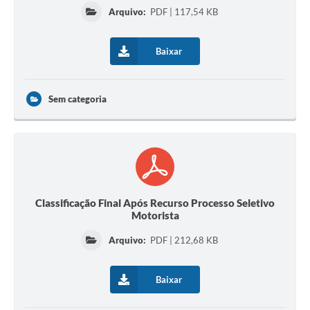
Arquivo:
PDF | 117,54 KB
Baixar
Sem categoria
Classificação Final Após Recurso Processo Seletivo
Motorista
Arquivo:
PDF | 212,68 KB
Baixar