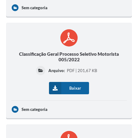
Sem categoria
Classificação Geral Processo Seletivo Motorista
005/2022
Arquivo:
PDF | 201,67 KB
Baixar
Sem categoria