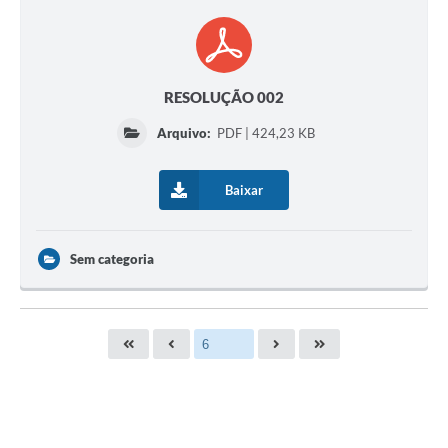
RESOLUÇÃO 002
Arquivo:
PDF | 424,23 KB
Baixar
Sem categoria