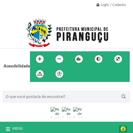
Login / Cadastro
Acessibilidade
BUSCA DO SITE:
MENU