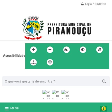
Login / Cadastro
Acessibilidade
BUSCA DO SITE:
MENU