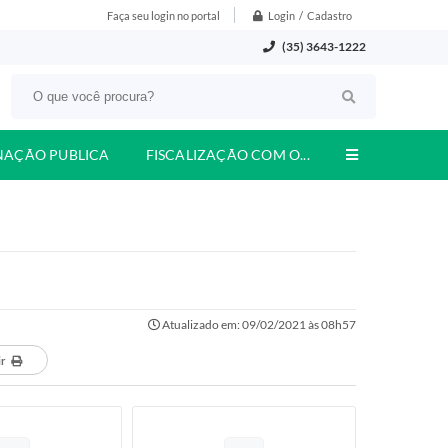
Login / Cadastro
Faça seu login no portal
(35) 3643-1222
NAÇÃO PUBLICA
FISCALIZAÇÃO COM O...
Atualizado em: 09/02/2021 às 08h57
ir