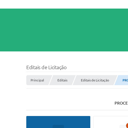
Editais de Licitação
Principal
Editais
Editais de Licitação
PRO
PROCES