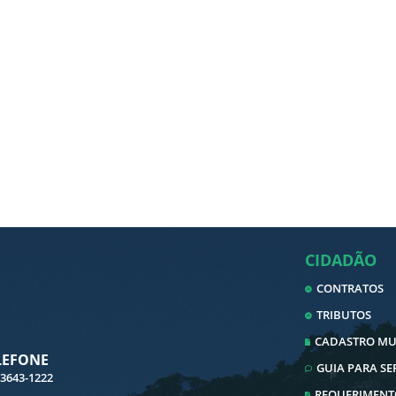
CIDADÃO
CONTRATOS
TRIBUTOS
CADASTRO MUN
LEFONE
GUIA PARA S
 3643-1222
REQUERIMENT