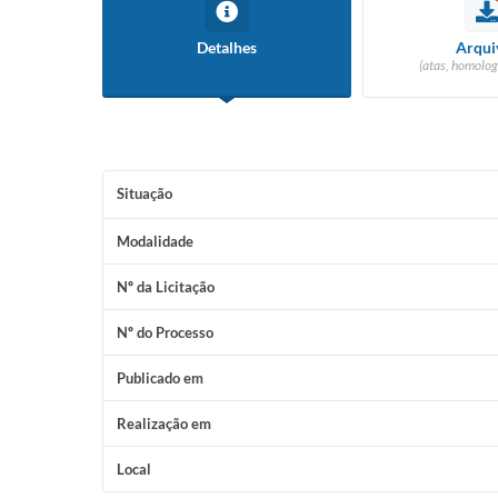
Detalhes
Arqui
(atas, homolog
Situação
Modalidade
Nº da Licitação
Nº do Processo
Publicado em
Realização em
Local