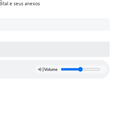
dital e seus anexos
Volume