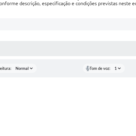
conforme descrição, especificação e condições previstas neste e
 MÍDIAS
eitura:
Tom de voz: