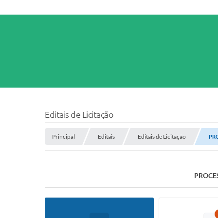
Editais de Licitação
Principal
Editais
Editais de Licitação
PRO
PROCES