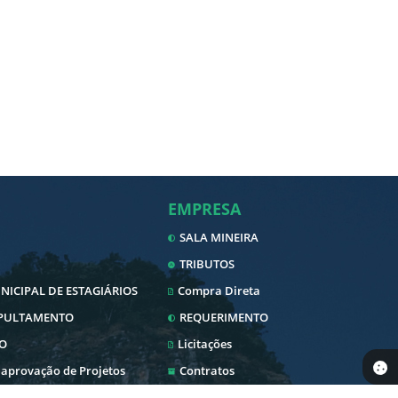
EMPRESA
SALA MINEIRA
TRIBUTOS
ICIPAL DE ESTAGIÁRIOS
Compra Direta
EPULTAMENTO
REQUERIMENTO
O
Licitações
 aprovação de Projetos
Contratos
Nota Fiscal Eletrônica