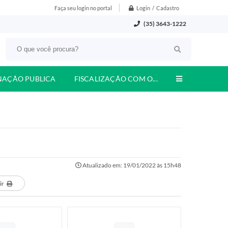
Login / Cadastro
Faça seu login no portal
(35) 3643-1222
NAÇÃO PUBLICA
FISCALIZAÇÃO COM O...
Atualizado em: 19/01/2022 às 15h48
ir