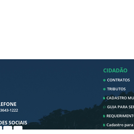
CIDADÃO
CONTRATOS
TRIBUTOS
CADASTRO MUN
LEFONE
GUIA PARA S
 3643-1222
REQUERIMENT
DES SOCIAIS
Cadastro para
Cadastro ITBI