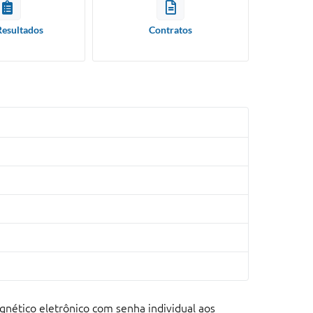
Resultados
Contratos
nético eletrônico com senha individual aos