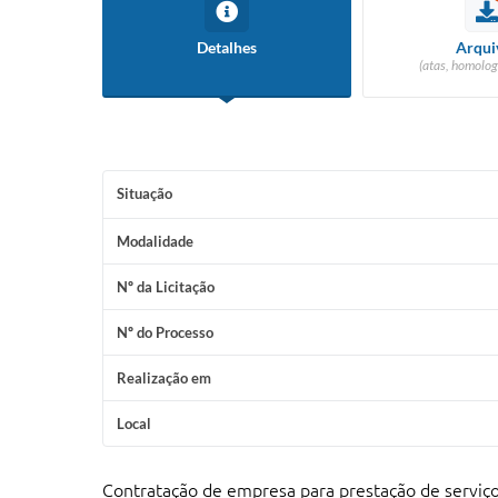
Detalhes
Arqui
(atas, homolog
Situação
Modalidade
Nº da Licitação
Nº do Processo
Realização em
Local
Contratação de empresa para prestação de serviço