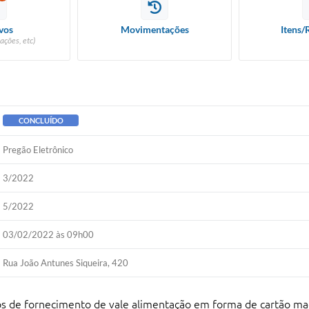
vos
Movimentações
Itens/
ações, etc)
CONCLUÍDO
Pregão Eletrônico
3/2022
5/2022
03/02/2022 às 09h00
Rua João Antunes Siqueira, 420
s de fornecimento de vale alimentação em forma de cartão mag