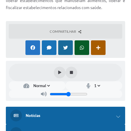
liberar estabelecimentos que manuseiam alimentos, liberar e
fiscalizar estabelecimentos relacionados com saúde.
COMPARTILHAR
Notícias