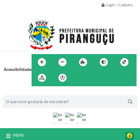
Login / Cadastro
Acessibilidade
BUSCA DO SITE:
MENU