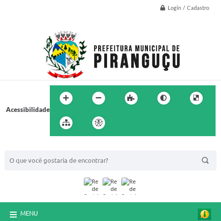
Login / Cadastro
Acessibilidade
BUSCA DO SITE:
MENU