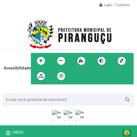
Login / Cadastro
Acessibilidade
BUSCA DO SITE:
MENU