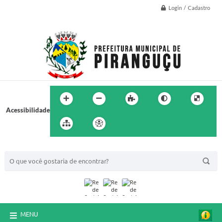
Login / Cadastro
Acessibilidade
BUSCA DO SITE:
MENU