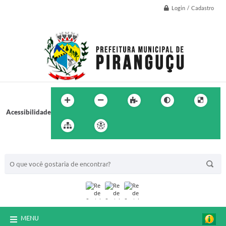
Login / Cadastro
Acessibilidade
BUSCA DO SITE:
MENU