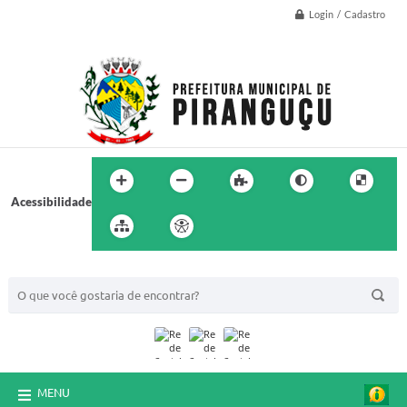
Login / Cadastro
Acessibilidade
BUSCA DO SITE:
MENU