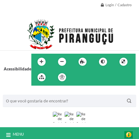
Login / Cadastro
Acessibilidade
BUSCA DO SITE:
MENU