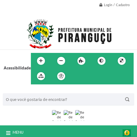
Login / Cadastro
Acessibilidade
BUSCA DO SITE:
MENU