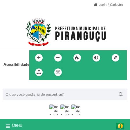
Login / Cadastro
Acessibilidade
BUSCA DO SITE:
MENU