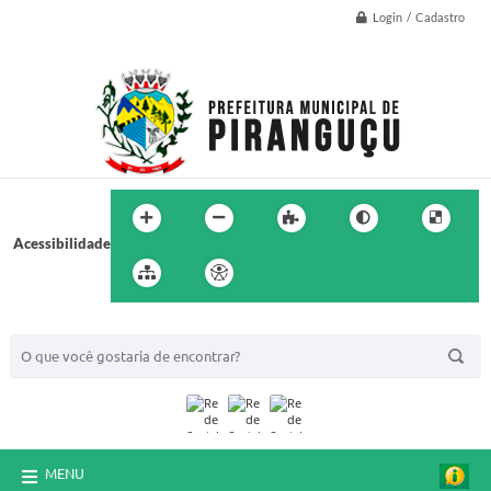
Login / Cadastro
Acessibilidade
BUSCA DO SITE:
MENU