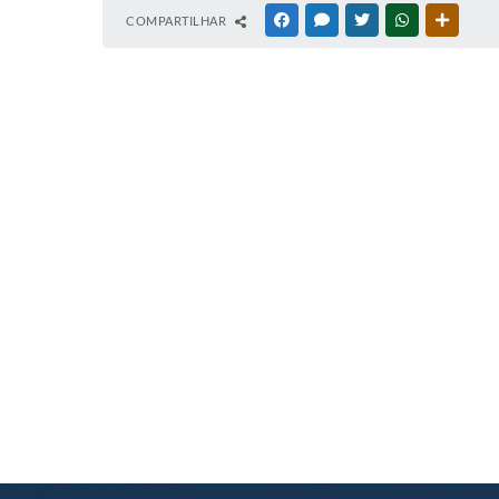
COMPARTILHAR
FACEBOOK
MESSENGER
TWITTER
WHATSAPP
OUTRAS