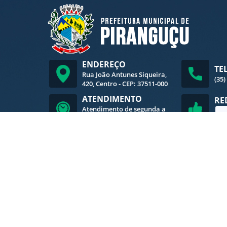
ENDEREÇO
TE
Rua João Antunes Siqueira,
(35)
420, Centro - CEP: 37511-000
ATENDIMENTO
RE
Atendimento de segunda a
sexta-feira, das 8h às 16h