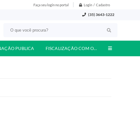
Login / Cadastro
Faça seu login no portal
(35) 3643-1222
NAÇÃO PUBLICA
FISCALIZAÇÃO COM O...