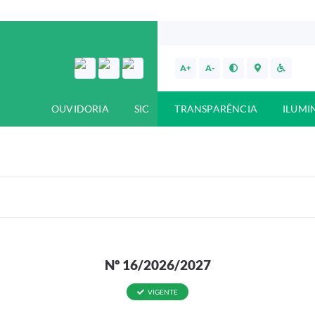
A+
A-
OUVIDORIA
SIC
TRANSPARÊNCIA
ILUMI
Nº 16/2026/2027
VIGENTE