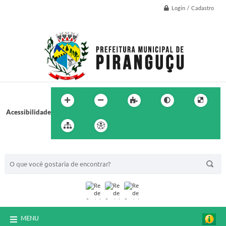
Login / Cadastro
Acessibilidade
BUSCA DO SITE:
MENU