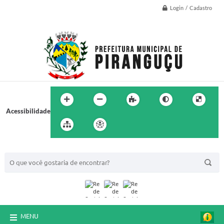
Login / Cadastro
Acessibilidade
BUSCA DO SITE:
MENU