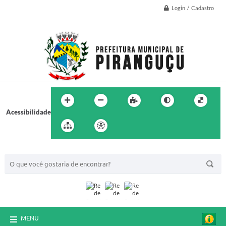
Login / Cadastro
Acessibilidade
BUSCA DO SITE:
MENU