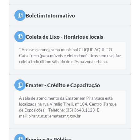
Boletim Informativo
Coleta de Lixo - Horários e locais
* Acesse o cronograma municipal CLIQUE AQUI * O
Cata Treco (para móveis e eletrodomésticos sem uso) faz
coleta todo último sábado do mês na zona urbana.
Emater - Crédito e Capacitação
A sala de atendimento da Emater em Piranguçu está
localizada na rua Virgílio Tirelli, nº 104, Centro (Parque
de Exposições). Telefone: (35) 3643.1123 E-
mail: pirangucu@emater.mg.gov.br
Iluminação Pública