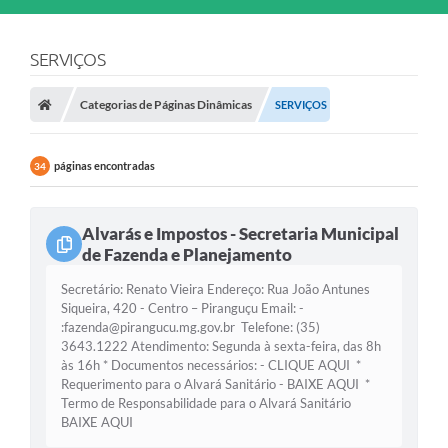
SERVIÇOS
Categorias de Páginas Dinâmicas
SERVIÇOS
páginas encontradas
34
Alvarás e Impostos - Secretaria Municipal
de Fazenda e Planejamento
Secretário: Renato Vieira Endereço: Rua João Antunes
Siqueira, 420 - Centro – Piranguçu Email: -
:fazenda@pirangucu.mg.gov.br Telefone: (35)
3643.1222 Atendimento: Segunda à sexta-feira, das 8h
às 16h * Documentos necessários: - CLIQUE AQUI *
Requerimento para o Alvará Sanitário - BAIXE AQUI *
Termo de Responsabilidade para o Alvará Sanitário
BAIXE AQUI