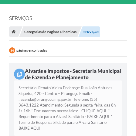
SERVIÇOS
Categorias de Páginas Dinâmicas
SERVIÇOS
páginas encontradas
34
Alvarás e Impostos - Secretaria Municipal
de Fazenda e Planejamento
Secretário: Renato Vieira Endereço: Rua João Antunes
Siqueira, 420 - Centro – Piranguçu Email: -
:fazenda@pirangucu.mg.gov.br Telefone: (35)
3643.1222 Atendimento: Segunda à sexta-feira, das 8h
às 16h * Documentos necessários: - CLIQUE AQUI *
Requerimento para o Alvará Sanitário - BAIXE AQUI *
Termo de Responsabilidade para o Alvará Sanitário
BAIXE AQUI