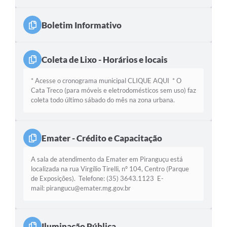
Boletim Informativo
Coleta de Lixo - Horários e locais
* Acesse o cronograma municipal CLIQUE AQUI * O
Cata Treco (para móveis e eletrodomésticos sem uso) faz
coleta todo último sábado do mês na zona urbana.
Emater - Crédito e Capacitação
A sala de atendimento da Emater em Piranguçu está
localizada na rua Virgílio Tirelli, nº 104, Centro (Parque
de Exposições). Telefone: (35) 3643.1123 E-
mail: pirangucu@emater.mg.gov.br
Iluminação Pública