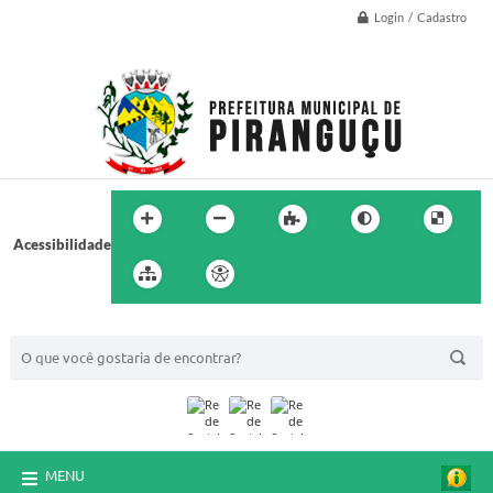
Login / Cadastro
Acessibilidade
BUSCA DO SITE:
MENU