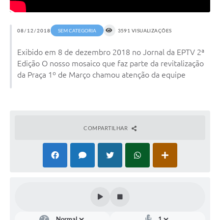
08/12/2018
SEM CATEGORIA
3591 VISUALIZAÇÕES
Exibido em 8 de dezembro 2018 no Jornal da EPTV 2ª
Edição O nosso mosaico que faz parte da revitalização
da Praça 1º de Março chamou atenção da equipe
COMPARTILHAR