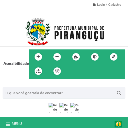
Login / Cadastro
Acessibilidade
BUSCA DO SITE:
MENU