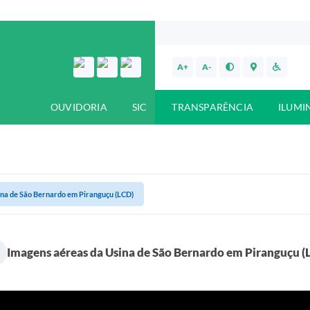
A+
A-
OUVIDORIA
SIC
TRANSPARÊNCIA
ILUMI
ina de São Bernardo em Piranguçu (LCD)
Imagens aéreas da Usina de São Bernardo em Piranguçu (