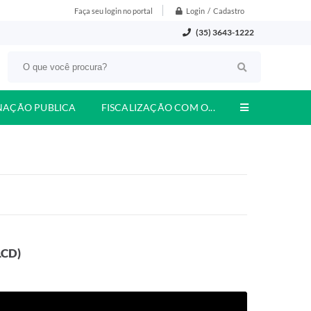
Login / Cadastro
Faça seu login no portal
(35) 3643-1222
NAÇÃO PUBLICA
FISCALIZAÇÃO COM O...
LCD)