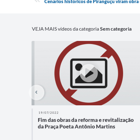
Cenários históricos de Piranguçu viram obra
VEJA MAIS vídeos da categoria
Sem categoria
19/07/2022
Fim das obras da reforma e revitalização
da Praça Poeta Antônio Martins