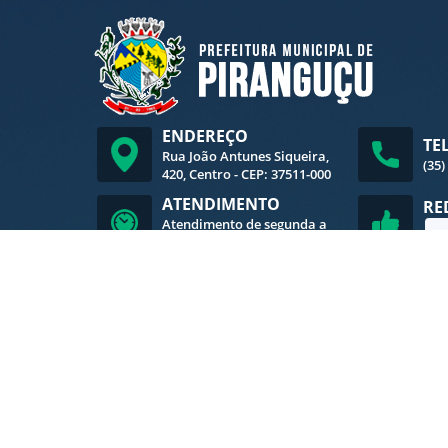
ENDEREÇO
TE
Rua João Antunes Siqueira,
(35)
420, Centro - CEP: 37511-000
ATENDIMENTO
RE
Atendimento de segunda a
sexta-feira, das 8h às 16h