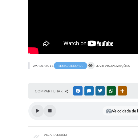
29/10/2018
SEM CATEGORIA
3728 VISUALIZAÇÕES
COMPARTILHAR
FACEBOOK
MESSENGER
TWITTER
WHATSAPP
OUTRAS
Velocidade de l
VEJA TAMBÉM