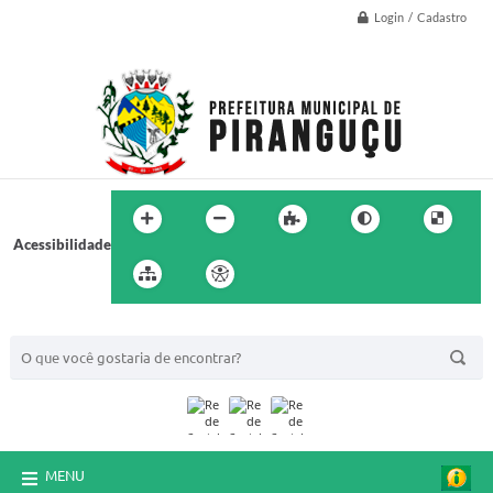
Login / Cadastro
Acessibilidade
BUSCA DO SITE:
MENU