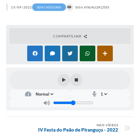
15/09/2022
SEM CATEGORIA
3656 VISUALIZAÇÕES
COMPARTILHAR
MAIS VÍDEOS
IV Festa do Peão de Piranguçu - 2022