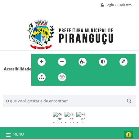
Login / Cadastro
Acessibilidade
BUSCA DO SITE:
MENU