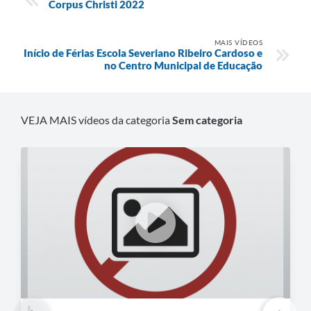
Corpus Christi 2022
MAIS VÍDEOS
Início de Férias Escola Severiano Ribeiro Cardoso e
no Centro Municipal de Educação
VEJA MAIS vídeos da categoria
Sem categoria