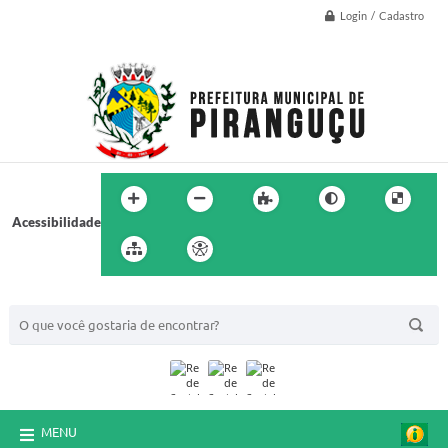
Login / Cadastro
Acessibilidade
BUSCA DO SITE:
MENU