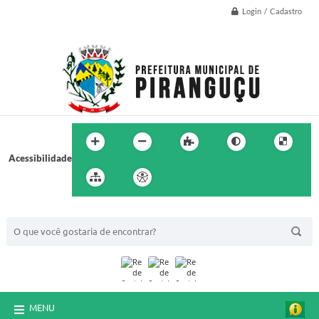
Login / Cadastro
Acessibilidade
BUSCA DO SITE:
MENU